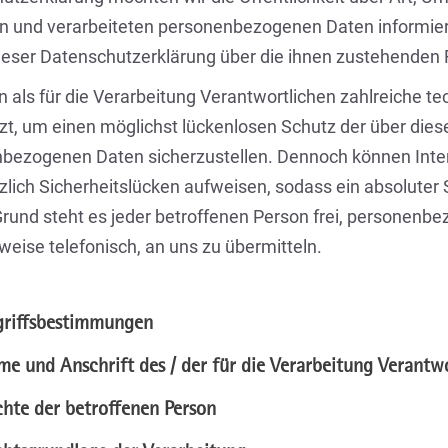
n und verarbeiteten personenbezogenen Daten informie
dieser Datenschutzerklärung über die ihnen zustehenden 
n als für die Verarbeitung Verantwortlichen zahlreiche
t, um einen möglichst lückenlosen Schutz der über diese
bezogenen Daten sicherzustellen. Dennoch können Inte
zlich Sicherheitslücken aufweisen, sodass ein absoluter
rund steht es jeder betroffenen Person frei, personenb
weise telefonisch, an uns zu übermitteln.
griffsbestimmungen
e und Anschrift des / der für die Verarbeitung Verantw
chte der betroffenen Person