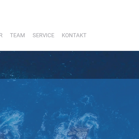
R
TEAM
SERVICE
KONTAKT