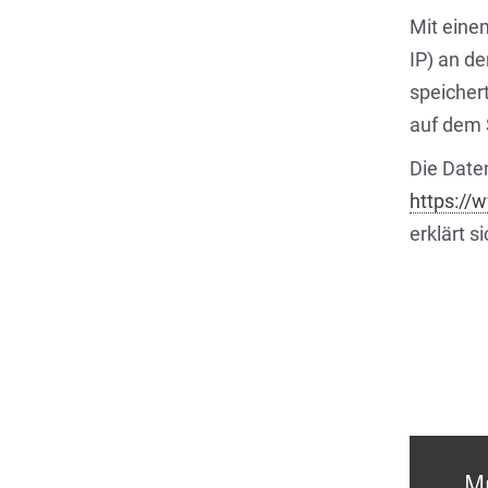
Mit einem
IP) an de
speicher
auf dem 
Die Daten
https://
erklärt 
Mü