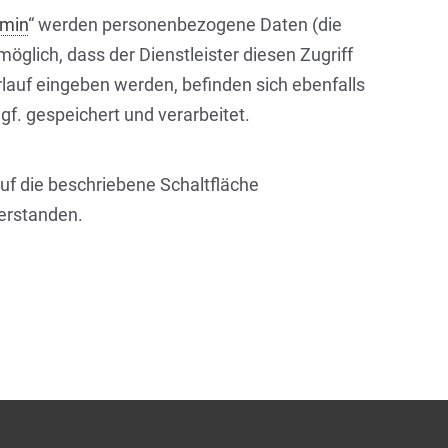
rmin
“ werden personenbezogene Daten (die
öglich, dass der Dienstleister diesen Zugriff
rlauf eingeben werden, befinden sich ebenfalls
f. gespeichert und verarbeitet.
auf die beschriebene Schaltfläche
verstanden.