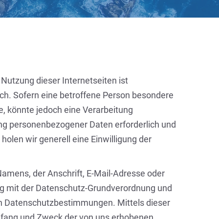
Nutzung dieser Internetseiten ist
h. Sofern eine betroffene Person besondere
, könnte jedoch eine Verarbeitung
ung personenbezogener Daten erforderlich und
holen wir generell eine Einwilligung der
amens, der Anschrift, E-Mail-Adresse oder
ang mit der Datenschutz-Grundverordnung und
en Datenschutzbestimmungen. Mittels dieser
Umfang und Zweck der von uns erhobenen,