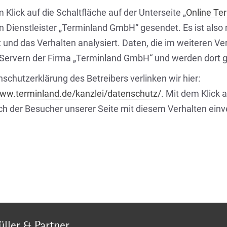
 Klick auf die Schaltfläche auf der Unterseite „
Online Te
n Dienstleister „Terminland GmbH“ gesendet. Es ist also m
t und das Verhalten analysiert. Daten, die im weiteren Ve
Servern der Firma „Terminland GmbH“ und werden dort gg
schutzerklärung des Betreibers verlinken wir hier:
www.terminland.de/kanzlei/datenschutz/
. Mit dem Klick 
sich der Besucher unserer Seite mit diesem Verhalten ein
ller & Partner