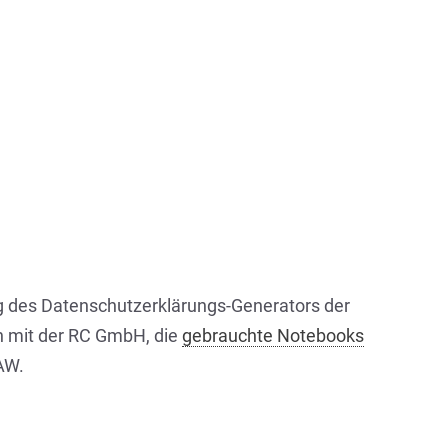
g des Datenschutzerklärungs-Generators der
n mit der RC GmbH, die
gebrauchte Notebooks
AW.