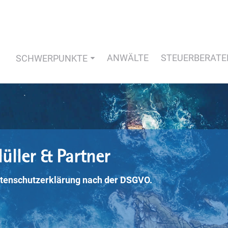
ANWÄLTE
STEUERBERATE
SCHWERPUNKTE
üller & Partner
tenschutzerklärung nach der DSGVO.