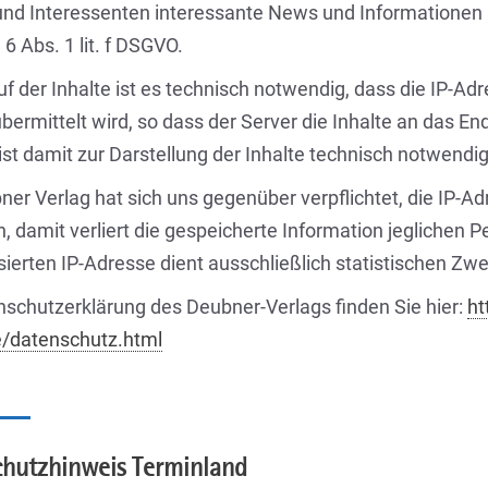
nd Interessenten interessante News und Informationen 
. 6 Abs. 1 lit. f DSGVO.
f der Inhalte ist es technisch notwendig, dass die IP-A
bermittelt wird, so dass der Server die Inhalte an das En
ist damit zur Darstellung der Inhalte technisch notwendig
ner Verlag hat sich uns gegenüber verpflichtet, die IP-A
n, damit verliert die gespeicherte Information jeglichen
ierten IP-Adresse dient ausschließlich statistischen Zw
nschutzerklärung des Deubner-Verlags finden Sie hier:
ht
e/datenschutz.html
chutzhinweis Terminland