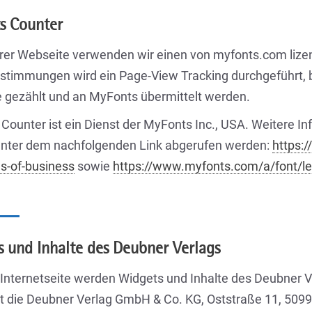
s Counter
rer Webseite verwenden wir einen von myfonts.com lize
stimmungen wird ein Page-View Tracking durchgeführt, 
 gezählt und an MyFonts übermittelt werden.
Counter ist ein Dienst der MyFonts Inc., USA. Weitere 
nter dem nachfolgenden Link abgerufen werden:
https:
ns-of-business
sowie
https://www.myfonts.com/a/font/leg
 und Inhalte des Deubner Verlags
r Internetseite werden Widgets und Inhalte des Deubner 
ist die Deubner Verlag GmbH & Co. KG, Oststraße 11, 509