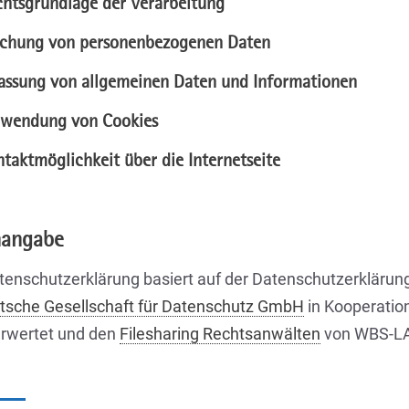
chtsgrundlage der Verarbeitung
schung von personenbezogenen Daten
fassung von allgemeinen Daten und Informationen
rwendung von Cookies
taktmöglichkeit über die Internetseite
nangabe
tenschutzerklärung basiert auf der Datenschutzerklärun
sche Gesellschaft für Datenschutz GmbH
in Kooperatio
rwertet und den
Filesharing Rechtsanwälten
von WBS-L