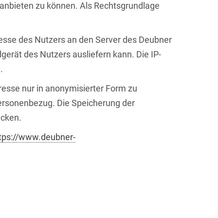
anbieten zu können. Als Rechtsgrundlage
dresse des Nutzers an den Server des Deubner
dgerät des Nutzers ausliefern kann. Die IP-
.
dresse nur in anonymisierter Form zu
 Personenbezug. Die Speicherung der
ecken.
tps://www.deubner-