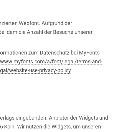
nzierten Webfont. Aufgrund der
bei dem die Anzahl der Besuche unserer
Informationen zum Datenschutz bei MyFonts
//www.myfonts.com/a/font/legal/terms-and-
al/website-use-privacy-policy
Verlags eingebunden. Anbieter der Widgets und
96 Köln. Wir nutzen die Widgets, um unseren