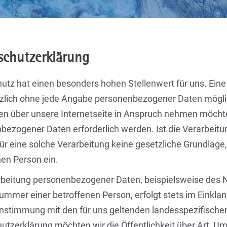
schutzerklärung
utz hat einen besonders hohen Stellenwert für uns. Eine 
zlich ohne jede Angabe personenbezogener Daten möglic
en über unsere Internetseite in Anspruch nehmen möchte
bezogener Daten erforderlich werden. Ist die Verarbeit
ür eine solche Verarbeitung keine gesetzliche Grundlage, 
nen Person ein.
rbeitung personenbezogener Daten, beispielsweise des N
ummer einer betroffenen Person, erfolgt stets im Einkl
instimmung mit den für uns geltenden landesspezifisch
utzerklärung möchten wir die Öffentlichkeit über Art, 